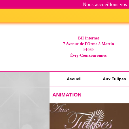
Nous accueillons vos 
BH Internet
7 Avenue de l'Orme à Martin
91080
Évry-Courcouronnes
Accueil
Aux Tulipes
Contact
ANIMATION