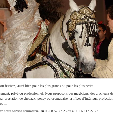
u festives, aussi bien pour les plus grands ou pour les plus petits.
ènement, privé ou professionnel. Nous proposons des magiciens, des cracheurs de
apa, prestation de chevaux, poney ou dromadaire, artifices d’intérieur, project
s ...
ez notre service commercial au 06.68.57.22.23 ou au 01.69.12.22.22.