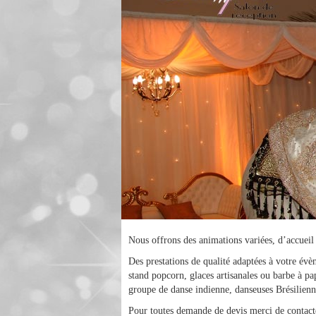
Nous offrons des animations variées, d’accueil o
Des prestations de qualité adaptées à votre év
stand popcorn, glaces artisanales ou barbe à p
groupe de danse indienne, danseuses Brésilienne
Pour toutes demande de devis merci de contact