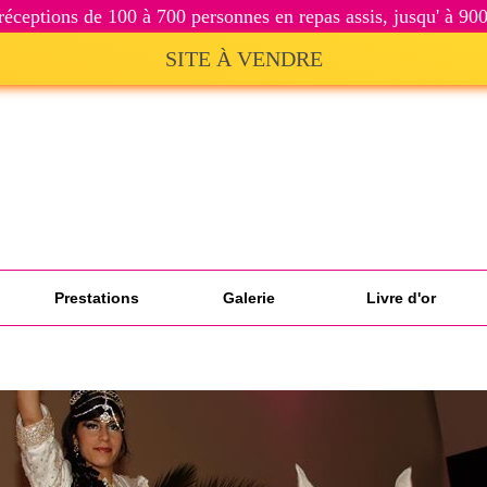
réceptions de 100 à 700 personnes en repas assis, jusqu' à 900
SITE À VENDRE
Prestations
Galerie
Livre d'or